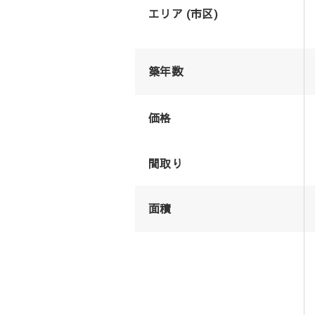
エリア (市区)
築年数
価格
間取り
面積