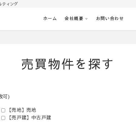
ルティング
ホーム
会社概要
お問い合わせ
光-南さつま市加世田の不動
売買物件を探す
数可)
【売地】売地
【売戸建】中古戸建