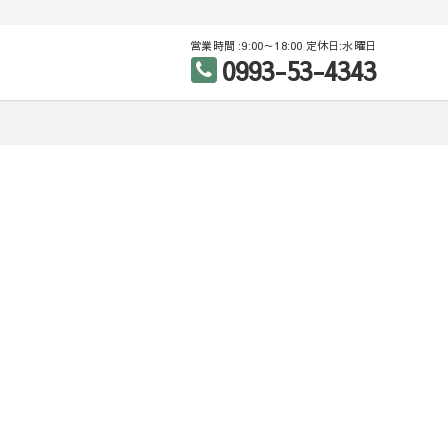
営業時間 :9:00～18:00 定休日:水曜日
0993-53-4343
産（売買・賃貸）