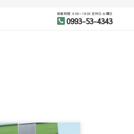
営業時間 :9:00～18:00 定休日:水曜日
0993-53-4343
産（売買・賃貸）
区