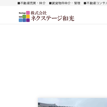
■不動産売買・仲介 ■賃貸物件仲介・管理 ■不動産コンサ
南薩地区（加世田）を中心に売買・賃貸別件を紹介します。
㈱ ネクステージ和