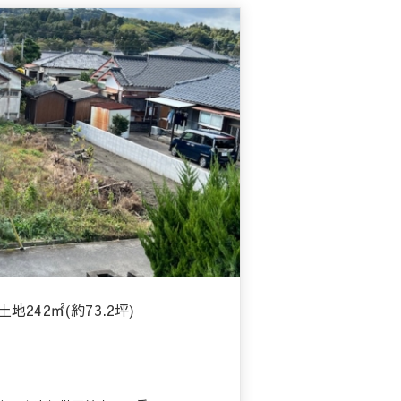
242㎡(約73.2坪)