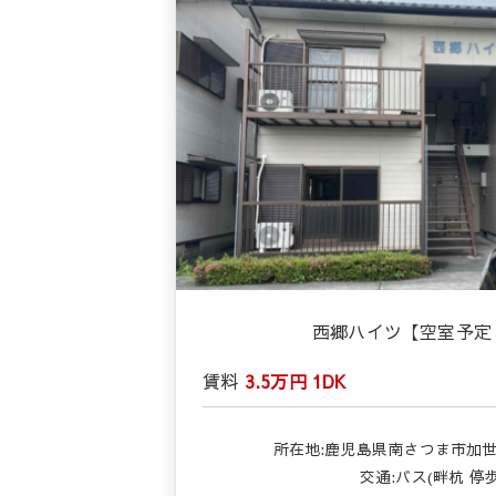
西郷ハイツ【空室予定：
賃料
3.5万円
1DK
所在地:鹿児島県南さつま市加世田
交通:バス(畔杭 停歩