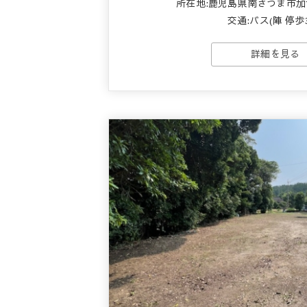
所在地:鹿児島県南さつま市加世
交通:バス(陣 停歩
詳細を見る