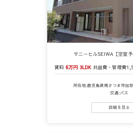
サニーヒルSEIWA【空室予
賃料
6万円
3LDK
共益費・管理費
1,
所在地:鹿児島県南さつま市加世田
交通:バス
詳細を見る