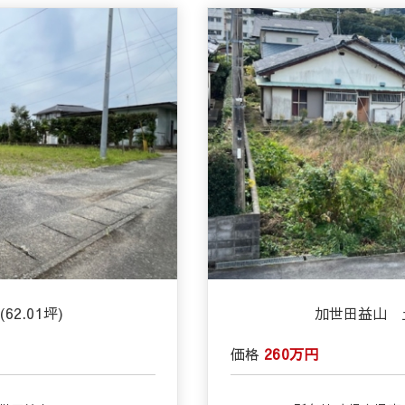
62.01坪)
加世田益山 土地
価格
260万円