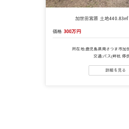
加世田宮原 土地440.83㎡(
価格
300万円
所在地:鹿児島県南さつま市加世
交通:バス(畔杭 停歩
詳細を見る