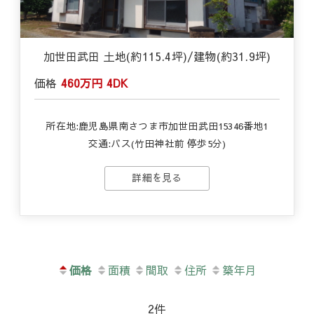
加世田武田 土地(約115.4坪)/建物(約31.9坪)
価格
460万円
4DK
所在地:鹿児島県南さつま市加世田武田15346番地1
交通:バス(竹田神社前 停歩5分)
詳細を見る
価格
面積
間取
住所
築年月
2件