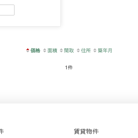
価格
面積
間取
住所
築年月
1件
件
賃貸物件