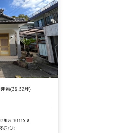
建物(36.52坪)
町片浦1110-8
停歩1分)