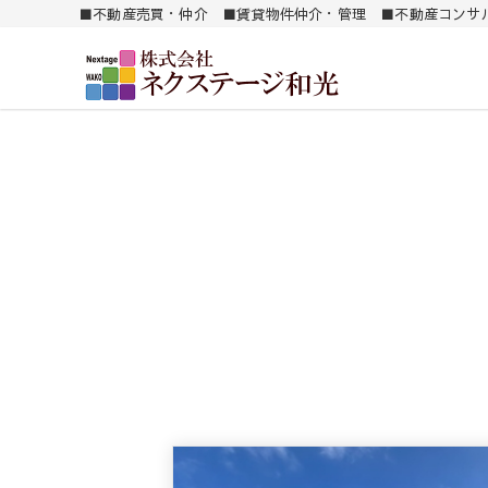
■不動産売買・仲介 ■賃貸物件仲介・管理 ■不動産コンサ
南薩地区（加世田）を中心に売買・賃貸別件を紹介します。
㈱ ネクステージ和