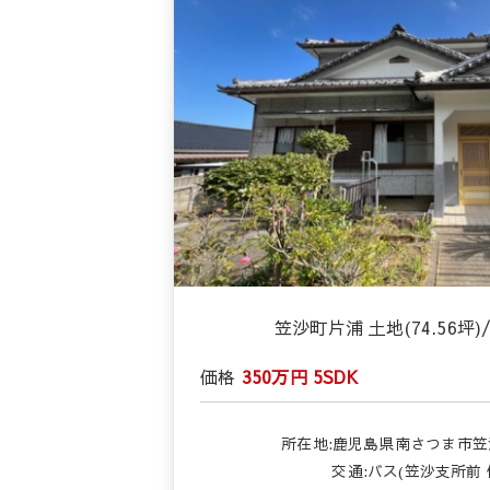
笠沙町片浦 土地(74.56坪)/
価格
350万円
5SDK
所在地:鹿児島県南さつま市笠沙
交通:バス(笠沙支所前 