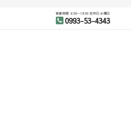
営業時間 :9:00～18:00 定休日:水曜日
0993-53-4343
産（売買・賃貸）
区