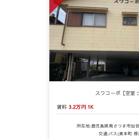
スワコーポ【空室
賃料
3.2万円
1K
所在地:鹿児島県南さつま市加世
交通:バス(東本町 停