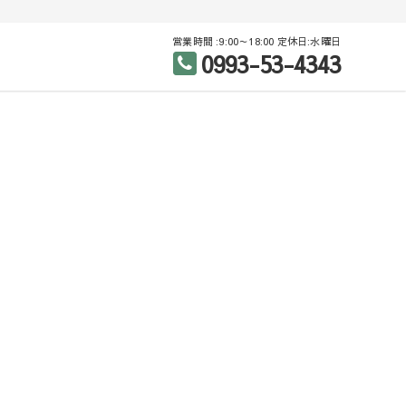
営業時間 :9:00～18:00 定休日:水曜日
0993-53-4343
産（売買・賃貸）