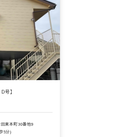
：D号】
田東本町30番地9
歩5分)