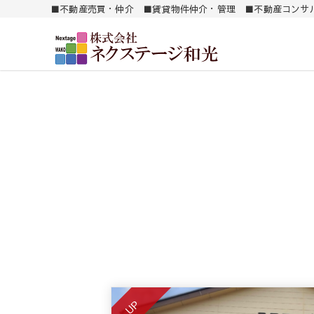
■不動産売買・仲介 ■賃貸物件仲介・管理 ■不動産コンサ
南薩地区（加世田）を中心に売買・賃貸別件を紹介します。
㈱ ネクステージ和
UP