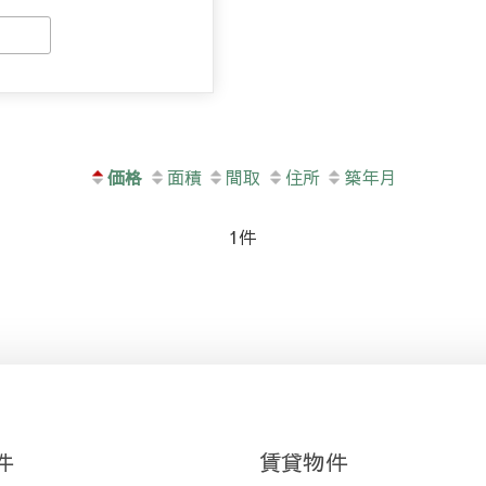
価格
面積
間取
住所
築年月
1件
件
賃貸物件