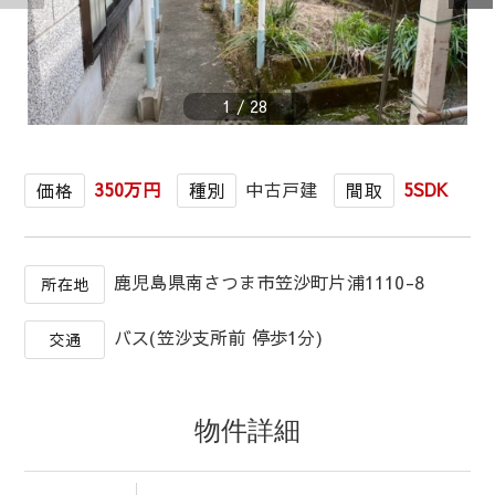
1
/
28
350万円
中古戸建
5SDK
価格
種別
間取
鹿児島県南さつま市笠沙町片浦1110-8
所在地
バス(笠沙支所前 停歩1分)
交通
物件詳細