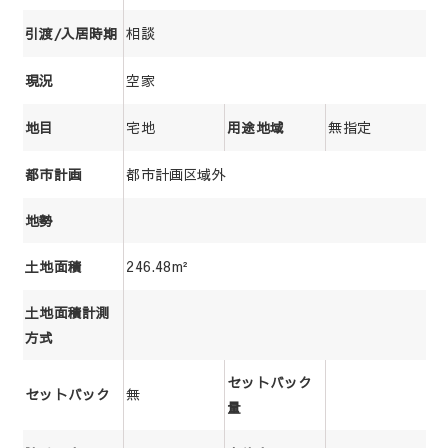
相談
引渡/入居時期
空家
現況
宅地
無指定
地目
用途地域
都市計画区域外
都市計画
地勢
246.48m²
土地面積
土地面積計測
方式
セットバック
無
セットバック
量