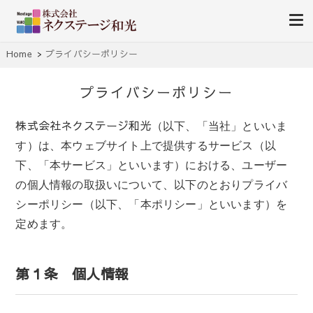
南薩地区（加世田）を中心に売買・賃貸別件を紹介します。
㈱ ネクステージ和光-南さつ
Home
プライバシーポリシー
ま市加世田の不動産（売買・
プライバシーポリシー
賃貸）
株式会社ネクステージ和光
（以下、「当社」といいま
す）は、本ウェブサイト上で提供するサービス（以
下、「本サービス」といいます）における、ユーザー
の個人情報の取扱いについて、以下のとおりプライバ
シーポリシー（以下、「本ポリシー」といいます）を
定めます。
第１条 個人情報