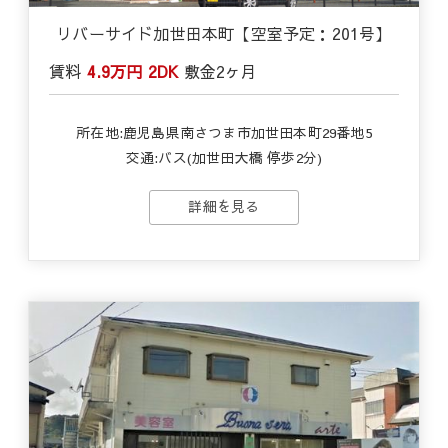
リバーサイド加世田本町【空室予定：201号】
賃料
4.9万円
2DK
敷金
2ヶ月
所在地:鹿児島県南さつま市加世田本町29番地5
交通:バス(加世田大橋 停歩2分)
詳細を見る