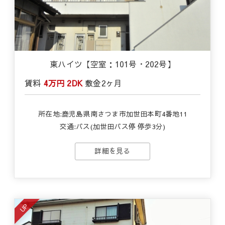
東ハイツ【空室：101号・202号】
賃料
4万円
2DK
敷金
2ヶ月
所在地:鹿児島県南さつま市加世田本町4番地11
交通:バス(加世田バス停 停歩3分)
詳細を見る
UP