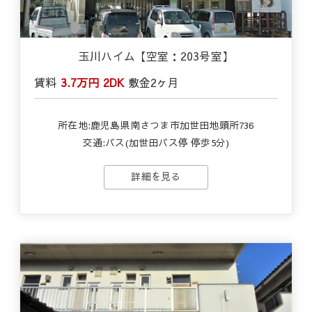
玉川ハイム【空室：203号室】
賃料
3.7万円
2DK
敷金
2ヶ月
所在地:鹿児島県南さつま市加世田地頭所736
交通:バス(加世田バス停 停歩5分)
詳細を見る