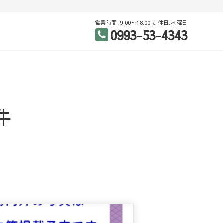
営業時間 :9:00～18:00 定休日:水曜日
0993-53-4343
産（売買・賃貸）
件