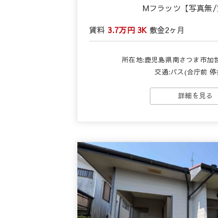
Mフラッツ【写真無
賃料
3.7万円
3K
敷金
2ヶ月
所在地:鹿児島県南さつま市加世
交通:バス(合庁前 停
詳細を見る