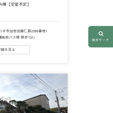
 A棟【空室予定】
つま市加世田唐仁原2289番地1
潤高校バス停 停歩7分)
物件サーチ
詳細を見る