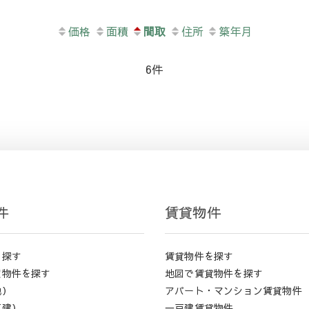
価格
面積
間取
住所
築年月
6件
件
賃貸物件
を探す
賃貸物件を探す
買物件を探す
地図で賃貸物件を探す
地）
アパート・マンション賃貸物件
戸建）
一戸建賃貸物件