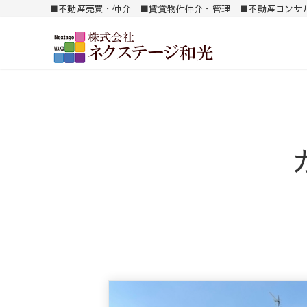
■不動産売買・仲介 ■賃貸物件仲介・管理 ■不動産コンサ
南薩地区（加世田）を中心に売買・賃貸別件を紹介します。
㈱ ネクステージ和